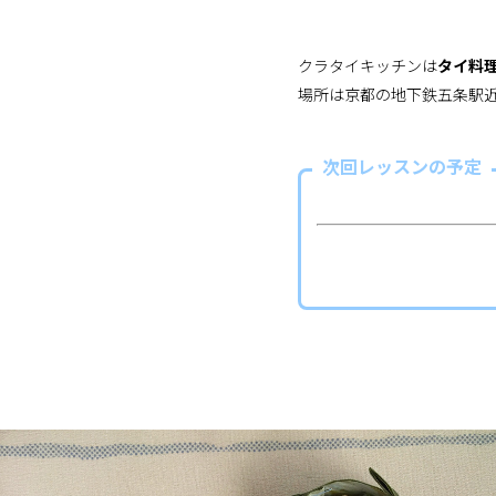
クラタイキッチンは
タイ料
場所は京都の地下鉄五条駅
次回レッスンの予定