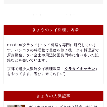
「きょうのタイ料理」著者
กระต่าย(クラタイ)：タイ料理を専門に研究していま
す。バンコクの料理校で基礎を修了後、タイ料理店で
厨房勤務。タイ全土や周辺諸国訪門時に食べ歩いた記
録などを書いています。
京都で超少人数制タイ料理教室
「
クラタイキッチン
」
をやってます。遊びに来てね(´ω`)
きょうの人気記事
ガパオの本格レシピとは？間違いだらけ