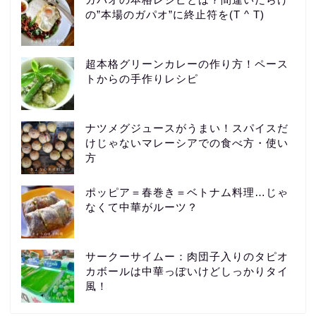
の”本場のガパオ”に終止符を(T ^ T)
超本格グリーンカレーの作り方！ペース
トからの手作りレシピ
ナツメグジュースがうまい！スパイスだ
けじゃないマレーシアでの食べ方・使い
方
ポッピア＝春巻き＝ベトナム料理…じゃ
なくて中華がルーツ？
サークーサイムー：肉団子入りのタピオ
カボールは中華っぽいけどしっかりタイ
風！