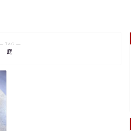
― TAG ―
庭