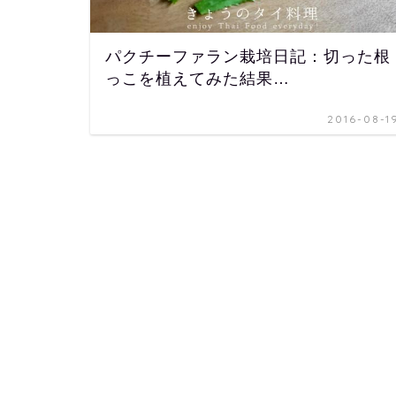
パクチーファラン栽培日記：切った根
っこを植えてみた結果…
2016-08-1