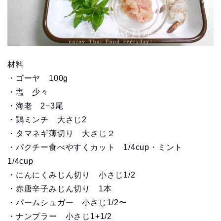
材料
・ゴーヤ 100g
・塩 少々
・海老 2−3尾
・鶏ミンチ 大さじ2
・タマネギ薄切り 大さじ２
・パクチー食べやすくカット 1/4cup・ミント
1/4cup
・にんにくみじん切り 小さじ1/2
・赤唐辛子みじん切り 1本
・パームシュガー 小さじ1/2〜
・ナンプラー 小さじ1+1/2