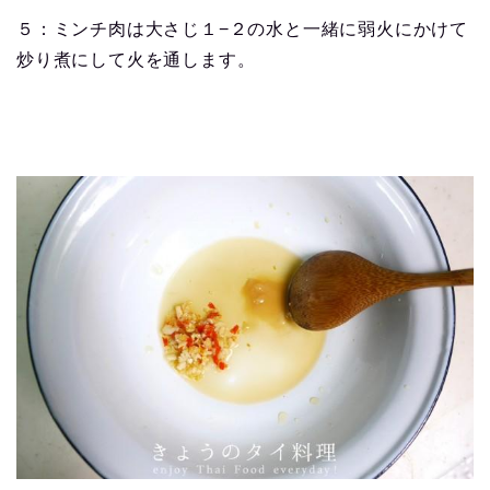
５：ミンチ肉は大さじ１−２の水と一緒に弱火にかけて
炒り煮にして火を通します。