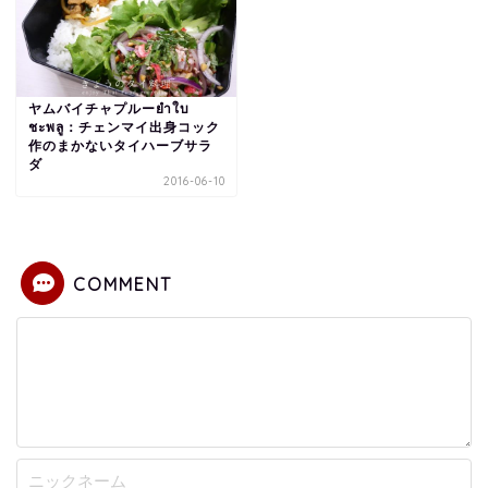
ヤムバイチャプルーยำใบ
ชะพลู：チェンマイ出身コック
作のまかないタイハーブサラ
ダ
2016-06-10
COMMENT