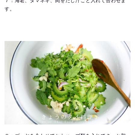
７：海老、タマネギ、肉をだし汁ごと入れて合わせま
す。