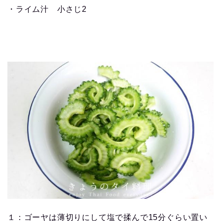
・ライム汁 小さじ2
１：ゴーヤは薄切りにして塩で揉んで15分ぐらい置い