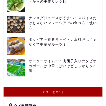
トからの手作りレシピ
ナツメグジュースがうまい！スパイスだ
けじゃないマレーシアでの食べ方・使い
方
ポッピア＝春巻き＝ベトナム料理…じゃ
なくて中華がルーツ？
サークーサイムー：肉団子入りのタピオ
カボールは中華っぽいけどしっかりタイ
風！
category
タイ料理辞典