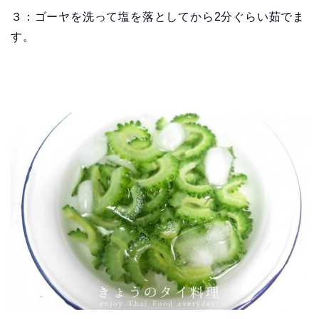
３：ゴーヤを洗って塩を落としてから2分ぐらい茹でま
す。