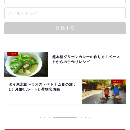
超本格グリーンカレーの作り方！ペース
トからの手作りレシピ
タイ東北部〜ラオス・ベトナム食の旅：
1ヶ月旅行ルートと荷物忘備録