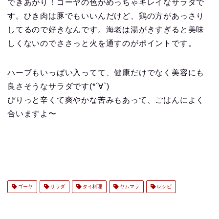
できあがり！ゴーヤの色がめっちゃキレイなサラダで
す。ひき肉は豚でもいいんだけど、鶏の方があっさり
してるので好きなんです。海老は湯がきすぎると美味
しくないのでささっと火を通すのがポイントです。
ハーブもいっぱい入ってて、健康だけでなく美容にも
良さそうなサラダです(*´∀`)
ぴりっと辛くて爽やかな苦みもあって、ごはんによく
合いますよ〜
ゴーヤ
サラダ
タイ料理
ヤムマラ
レシピ