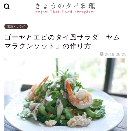
前菜・サラダ
ゴーヤとエビのタイ風サラダ「ヤム
マラクンソット」の作り方
2016-08-20