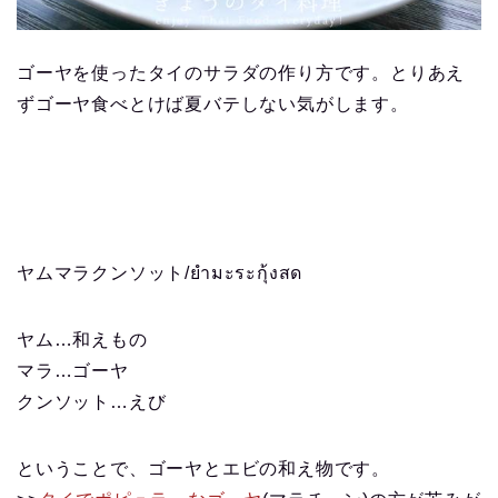
ゴーヤを使ったタイのサラダの作り方です。とりあえ
ずゴーヤ食べとけば夏バテしない気がします。
ヤムマラクンソット/ยำมะระกุ้งสด
ヤム…和えもの
マラ…ゴーヤ
クンソット…えび
ということで、ゴーヤとエビの和え物です。